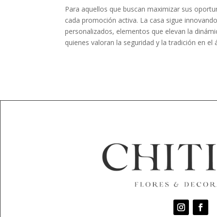
Para aquellos que buscan maximizar sus oportun
cada promoción activa. La casa sigue innovando
personalizados, elementos que elevan la dinámic
quienes valoran la seguridad y la tradición en el