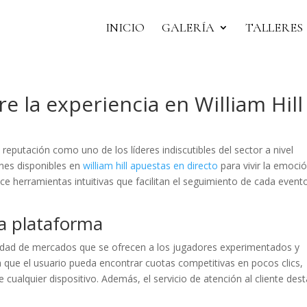
INICIO
GALERÍA
TALLERES
e la experiencia en William Hill
reputación como uno de los líderes indiscutibles del sector a nivel
ones disponibles en
william hill apuestas en directo
para vivir la emoci
ce herramientas intuitivas que facilitan el seguimiento de cada event
la plataforma
edad de mercados que se ofrecen a los jugadores experimentados y
a que el usuario pueda encontrar cuotas competitivas en pocos clics,
cualquier dispositivo. Además, el servicio de atención al cliente des