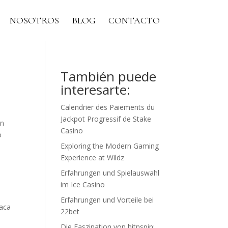
NOSOTROS
BLOG
CONTACTO
También puede
interesarte:
Calendrier des Paiements du
Jackpot Progressif de Stake
ón
Casino
o
Exploring the Modern Gaming
Experience at Wildz
Erfahrungen und Spielauswahl
im Ice Casino
Erfahrungen und Vorteile bei
taca
22bet
Die Faszination von hitnspin: