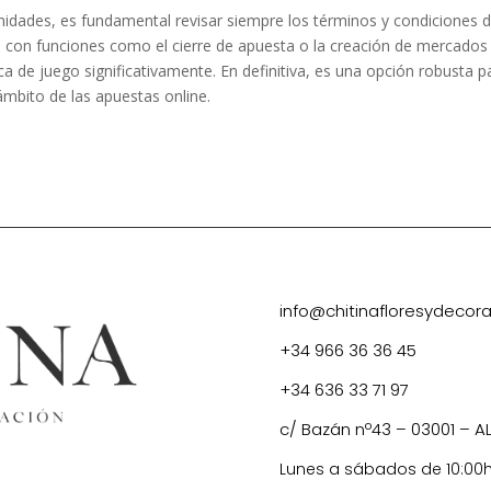
idades, es fundamental revisar siempre los términos y condiciones 
 con funciones como el cierre de apuesta o la creación de mercados
a de juego significativamente. En definitiva, es una opción robusta p
 ámbito de las apuestas online.
info@chitinafloresydecor
+34 966 36 36 45
+34 636 33 71 97
c/ Bazán nº43 – 03001 – A
Lunes a sábados de 10:00h 