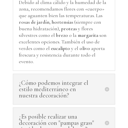
Debido al clima cálido y la humedad de la
zona, recomendamos flores con «cuerpo»
que aguanten bien las temperaturas. Las
rosas de jardín
,
hortensias
(siempre con
buena hidratación),
proteas
y flores
silvestres como el
brezo
o la
margarita
son
excelentes opciones. También el uso de
verdes como el
eucalipto
y el
olivo
aporta
frescura y resistencia durante todo el
evento.
¿Cómo podemos integrar el
estilo mediterráneo en
nuestra decoración?
¿Es posible realizar una
decoración con "pampas grass"