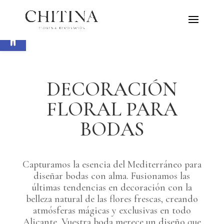
Abrir barra de herramientas
DECORACIÓN
FLORAL PARA
BODAS
Capturamos la esencia del Mediterráneo para
diseñar bodas con alma. Fusionamos las
últimas tendencias en decoración con la
belleza natural de las flores frescas, creando
atmósferas mágicas y exclusivas en todo
Alicante. Vuestra boda merece un diseño que