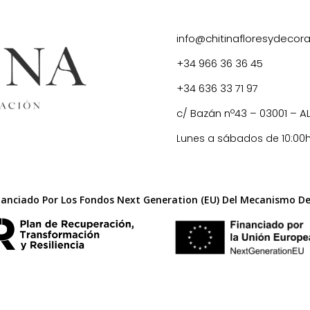
info@chitinafloresydecor
+34 966 36 36 45
+34 636 33 71 97
c/ Bazán nº43 – 03001 – A
Lunes a sábados de 10:00h 
nanciado Por Los Fondos Next Generation (EU) Del Mecanismo De