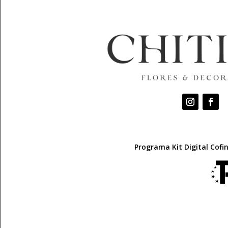
Programa Kit Digital Cofi