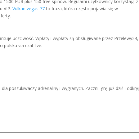
o 1500 EUR plus 150 free spinów. Regularni użytkownicy korzystają z
u VIP.
Vulkan vegas 77
to fraza, która często pojawia się w
ferty.
antuje uczciwość. Wpłaty i wypłaty są obsługiwane przez Przelewy24,
o polsku via czat live.
la poszukiwaczy adrenaliny i wygranych. Zacznij grę już dziś i odkry