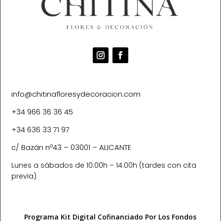
info@chitinafloresydecoracion.com
+34 966 36 36 45
+34 636 33 71 97
c/ Bazán nº43 – 03001 – ALICANTE
Lunes a sábados de 10:00h – 14:00h (tardes con cita
previa)​
Programa Kit Digital Cofinanciado Por Los Fondos