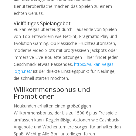
Benutzeroberfläche machen das Spielen zu einem
echten Genuss.
Vielfältiges Spielangebot
Vulkan Vegas überzeugt durch Tausende von Spielen
von Top-Entwicklern wie NetEnt, Pragmatic Play und
Evolution Gaming. Ob klassische Früchteautomaten,
moderne Video-Slots mit progressiven Jackpots oder
immersive Live-Roulette-Sitzungen – hier findet jeder
Geschmack etwas Passendes.
https://vulkan-vegas-
login.net/
ist der direkte Einstiegspunkt für Neulinge,
die schnell starten möchten.
Willkommensbonus und
Promotionen
Neukunden erhalten einen großzügigen
Willkommensbonus, der bis zu 1500 € plus Freispiele
umfassen kann. Regelmäßige Aktionen wie Cashback-
Angebote und Wochenturniere sorgen für anhaltenden
Spaß. Wichtig: Alle Boni unterliegen fairen