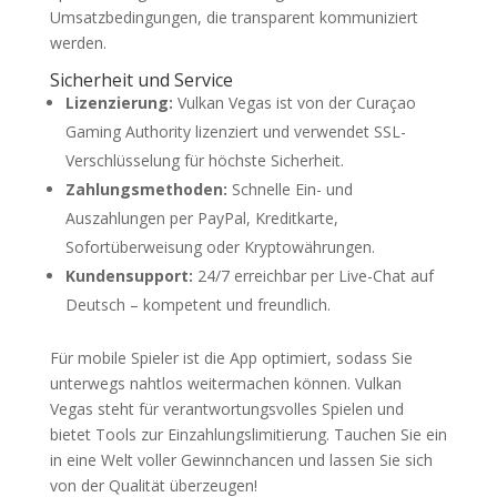
Umsatzbedingungen, die transparent kommuniziert
werden.
Sicherheit und Service
Lizenzierung:
Vulkan Vegas ist von der Curaçao
Gaming Authority lizenziert und verwendet SSL-
Verschlüsselung für höchste Sicherheit.
Zahlungsmethoden:
Schnelle Ein- und
Auszahlungen per PayPal, Kreditkarte,
Sofortüberweisung oder Kryptowährungen.
Kundensupport:
24/7 erreichbar per Live-Chat auf
Deutsch – kompetent und freundlich.
Für mobile Spieler ist die App optimiert, sodass Sie
unterwegs nahtlos weitermachen können. Vulkan
Vegas steht für verantwortungsvolles Spielen und
bietet Tools zur Einzahlungslimitierung. Tauchen Sie ein
in eine Welt voller Gewinnchancen und lassen Sie sich
von der Qualität überzeugen!