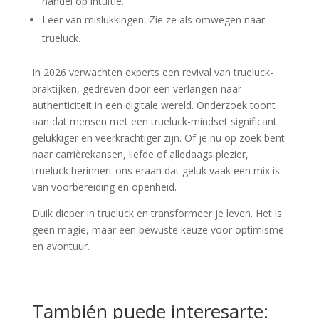
handel op intuïtie.
Leer van mislukkingen: Zie ze als omwegen naar
trueluck.
In 2026 verwachten experts een revival van trueluck-
praktijken, gedreven door een verlangen naar
authenticiteit in een digitale wereld. Onderzoek toont
aan dat mensen met een trueluck-mindset significant
gelukkiger en veerkrachtiger zijn. Of je nu op zoek bent
naar carrièrekansen, liefde of alledaags plezier,
trueluck herinnert ons eraan dat geluk vaak een mix is
van voorbereiding en openheid.
Duik dieper in trueluck en transformeer je leven. Het is
geen magie, maar een bewuste keuze voor optimisme
en avontuur.
También puede interesarte: