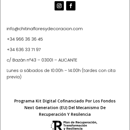
info@chitinafloresydecoracion.com
+34 966 36 36 45
+34 636 33 71 97
c/ Bazán nº43 – 03001 – ALICANTE
Lunes a sábados de 10:00h – 14:00h (tardes con cita
previa)​
Programa Kit Digital Cofinanciado Por Los Fondos
Next Generation (EU) Del Mecanismo De
Recuperación Y Resilencia