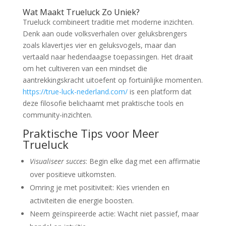
Wat Maakt Trueluck Zo Uniek?
Trueluck combineert traditie met moderne inzichten.
Denk aan oude volksverhalen over geluksbrengers
zoals klavertjes vier en geluksvogels, maar dan
vertaald naar hedendaagse toepassingen. Het draait
om het cultiveren van een mindset die
aantrekkingskracht uitoefent op fortuinlijke momenten.
https://true-luck-nederland.com/
is een platform dat
deze filosofie belichaamt met praktische tools en
community-inzichten.
Praktische Tips voor Meer
Trueluck
Visualiseer succes
: Begin elke dag met een affirmatie
over positieve uitkomsten.
Omring je met positiviteit: Kies vrienden en
activiteiten die energie boosten.
Neem geïnspireerde actie: Wacht niet passief, maar