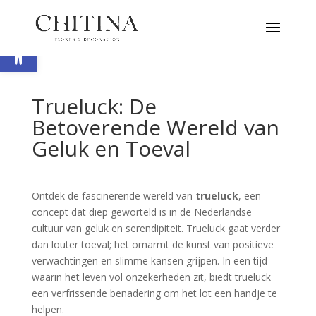
Abrir barra de herramientas
Trueluck: De
Betoverende Wereld van
Geluk en Toeval
Ontdek de fascinerende wereld van
trueluck
, een
concept dat diep geworteld is in de Nederlandse
cultuur van geluk en serendipiteit. Trueluck gaat verder
dan louter toeval; het omarmt de kunst van positieve
verwachtingen en slimme kansen grijpen. In een tijd
waarin het leven vol onzekerheden zit, biedt trueluck
een verfrissende benadering om het lot een handje te
helpen.