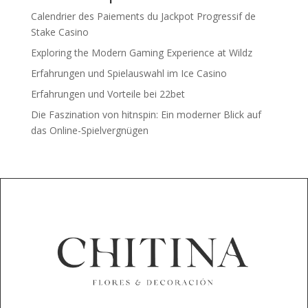
Calendrier des Paiements du Jackpot Progressif de
Stake Casino
Exploring the Modern Gaming Experience at Wildz
Erfahrungen und Spielauswahl im Ice Casino
Erfahrungen und Vorteile bei 22bet
Die Faszination von hitnspin: Ein moderner Blick auf
das Online-Spielvergnügen