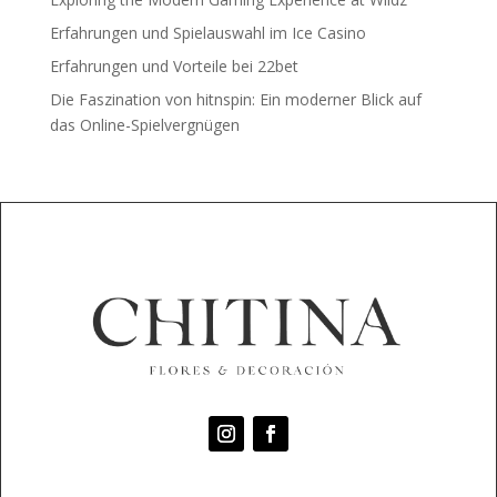
Erfahrungen und Spielauswahl im Ice Casino
Erfahrungen und Vorteile bei 22bet
Die Faszination von hitnspin: Ein moderner Blick auf
das Online-Spielvergnügen