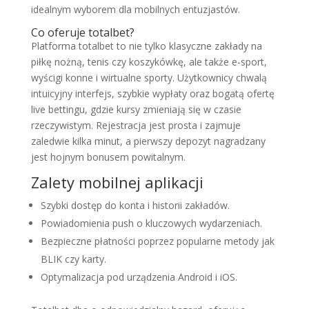
idealnym wyborem dla mobilnych entuzjastów.
Co oferuje totalbet?
Platforma totalbet to nie tylko klasyczne zakłady na
piłkę nożną, tenis czy koszykówkę, ale także e-sport,
wyścigi konne i wirtualne sporty. Użytkownicy chwalą
intuicyjny interfejs, szybkie wypłaty oraz bogatą ofertę
live bettingu, gdzie kursy zmieniają się w czasie
rzeczywistym. Rejestracja jest prosta i zajmuje
zaledwie kilka minut, a pierwszy depozyt nagradzany
jest hojnym bonusem powitalnym.
Zalety mobilnej aplikacji
Szybki dostęp do konta i historii zakładów.
Powiadomienia push o kluczowych wydarzeniach.
Bezpieczne płatności poprzez popularne metody jak
BLIK czy karty.
Optymalizacja pod urządzenia Android i iOS.