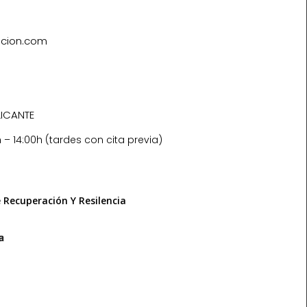
acion.com
LICANTE
– 14:00h (tardes con cita previa)​
 Recuperación Y Resilencia