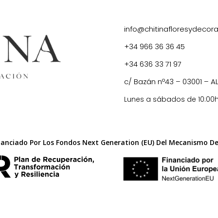
info@chitinafloresydecor
+34 966 36 36 45
+34 636 33 71 97
c/ Bazán nº43 – 03001 – A
Lunes a sábados de 10:00h 
nanciado Por Los Fondos Next Generation (EU) Del Mecanismo De