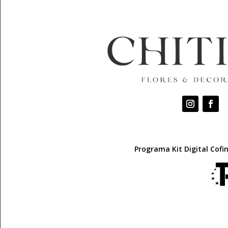
Programa Kit Digital Cofi