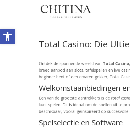
Abrir barra de herramientas
Total Casino: Die Ulti
Ontdek de spannende wereld van
Total Casino
breed aanbod aan slots, tafelspellen en live cas
beginner bent of een ervaren gokker, Total Casino
Welkomstaanbiedingen e
Een van de grootste aantrekkers is de
total casi
kunt spelen. Dit is ideaal om de spellen uit te p
beschikbaar, vooral geïnspireerd op succesvolle
Spelselectie en Software