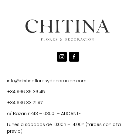
info@chitinafloresydecoracion.com
+34 966 36 36 45
+34 636 33 71 97
c/ Bazán nº43 – 03001 – ALICANTE
Lunes a sábados de 10:00h – 14:00h (tardes con cita
previa)​