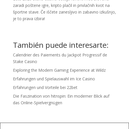
zaradi poštene igre, kripto plačil in privlačnih kvot na
športne stave. Če iščete zanesljivo in zabavno izkušnjo,
je to prava izbira!
También puede interesarte:
Calendrier des Paiements du Jackpot Progressif de
Stake Casino
Exploring the Modern Gaming Experience at Wildz
Erfahrungen und Spielauswahl im Ice Casino
Erfahrungen und Vorteile bei 22bet
Die Faszination von hitnspin: Ein moderner Blick auf
das Online-Spielvergnügen