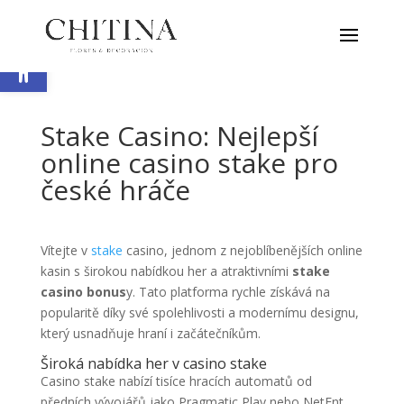
Abrir barra de herramientas
Stake Casino: Nejlepší
online casino stake pro
české hráče
Vítejte v
stake
casino, jednom z nejoblíbenějších online
kasin s širokou nabídkou her a atraktivními
stake
casino bonus
y. Tato platforma rychle získává na
popularitě díky své spolehlivosti a modernímu designu,
který usnadňuje hraní i začátečníkům.
Široká nabídka her v casino stake
Casino stake nabízí tisíce hracích automatů od
předních vývojářů jako Pragmatic Play nebo NetEnt.