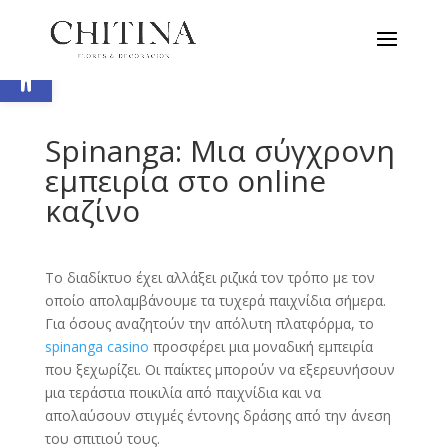
Abrir barra de herramientas
Spinanga: Μια σύγχρονη
εμπειρία στο online
καζίνο
Το διαδίκτυο έχει αλλάξει ριζικά τον τρόπο με τον
οποίο απολαμβάνουμε τα τυχερά παιχνίδια σήμερα.
Για όσους αναζητούν την απόλυτη πλατφόρμα, το
spinanga casino
προσφέρει μια μοναδική εμπειρία
που ξεχωρίζει. Οι παίκτες μπορούν να εξερευνήσουν
μια τεράστια ποικιλία από παιχνίδια και να
απολαύσουν στιγμές έντονης δράσης από την άνεση
του σπιτιού τους.