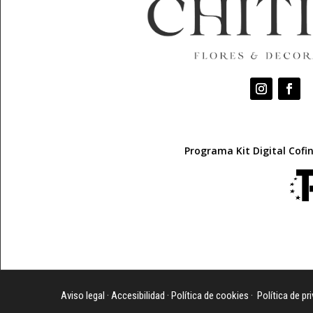
Programa Kit Digital Cofi
Aviso legal
·
Accesibilidad
·
Política de cookies
·
Política de pr