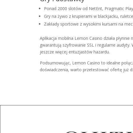
Ponad 2000 slotów od NetEnt, Pragmatic Play 
Gry na żywo z krupierami w blackjacku, ruletce
Zakłady sportowe z wysokimi kursami na mecze 
Aplikacja mobilna Lemon Casino działa płynnie
gwarantują szyfrowanie SSL i regularne audyty
jeszcze więcej entuzjastów hazardu.
Podsumowując, Lemon Casino to idealne połącze
doświadczenia, warto przetestować ofertę już dz