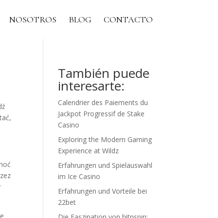
NOSOTROS
BLOG
CONTACTO
También puede
interesarte:
Calendrier des Paiements du
dź
Jackpot Progressif de Stake
tać,
Casino
Exploring the Modern Gaming
Experience at Wildz
Choć
Erfahrungen und Spielauswahl
rzez
im Ice Casino
z
Erfahrungen und Vorteile bei
22bet
ie
Die Faszination von hitnspin: