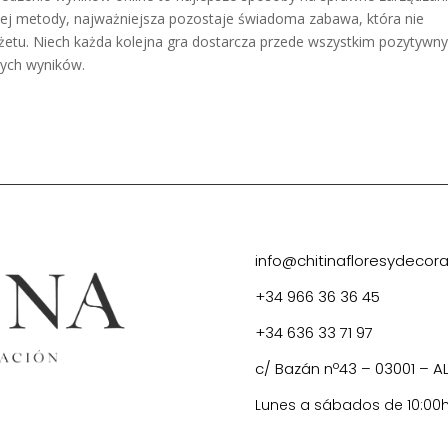
anej metody, najważniejsza pozostaje świadoma zabawa, która nie
etu. Niech każda kolejna gra dostarcza przede wszystkim pozytywn
wych wyników.
info@chitinafloresydecor
+34 966 36 36 45
+34 636 33 71 97
c/ Bazán nº43 – 03001 – A
Lunes a sábados de 10:00h 