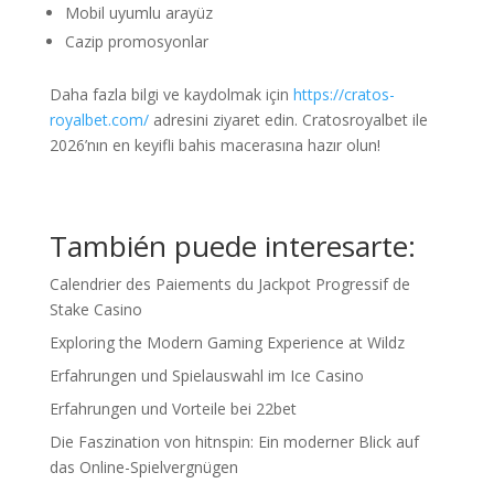
Mobil uyumlu arayüz
Cazip promosyonlar
Daha fazla bilgi ve kaydolmak için
https://cratos-
royalbet.com/
adresini ziyaret edin. Cratosroyalbet ile
2026’nın en keyifli bahis macerasına hazır olun!
También puede interesarte:
Calendrier des Paiements du Jackpot Progressif de
Stake Casino
Exploring the Modern Gaming Experience at Wildz
Erfahrungen und Spielauswahl im Ice Casino
Erfahrungen und Vorteile bei 22bet
Die Faszination von hitnspin: Ein moderner Blick auf
das Online-Spielvergnügen