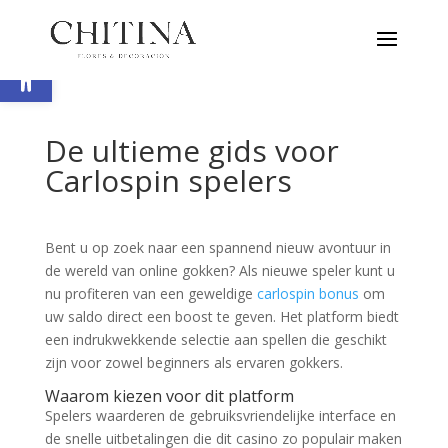
Abrir barra de herramientas
De ultieme gids voor
Carlospin spelers
Bent u op zoek naar een spannend nieuw avontuur in
de wereld van online gokken? Als nieuwe speler kunt u
nu profiteren van een geweldige
carlospin bonus
om
uw saldo direct een boost te geven. Het platform biedt
een indrukwekkende selectie aan spellen die geschikt
zijn voor zowel beginners als ervaren gokkers.
Waarom kiezen voor dit platform
Spelers waarderen de gebruiksvriendelijke interface en
de snelle uitbetalingen die dit casino zo populair maken