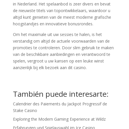
in Nederland. Het spelaanbod is zeer divers en bevat
de nieuwste titels van topontwikkelaars, waardoor u
altijd kunt genieten van de meest moderne grafische
hoogstandjes en innovatieve bonusrondes.
Om het maximale uit uw sessies te halen, is het
verstandig om altijd de actuele voorwaarden van de
promoties te controleren. Door slim gebruik te maken
van de beschikbare aanbiedingen en verantwoord te
spelen, vergroot u uw kansen op een leuke winst
aanzienlijk bij elk bezoek aan dit casino.
También puede interesarte:
Calendrier des Paiements du Jackpot Progressif de
Stake Casino
Exploring the Modern Gaming Experience at Wildz
Erfahrungen und Spielauswahl im Ice Casino