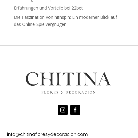
Erfahrungen und Vorteile bei 22bet
Die Faszination von hitnspin: Ein moderner Blick auf
das Online-Spielvergnügen
info@chitinafloresydecoracion.com