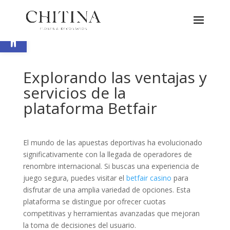
Abrir barra de herramientas
Explorando las ventajas y
servicios de la
plataforma Betfair
El mundo de las apuestas deportivas ha evolucionado
significativamente con la llegada de operadores de
renombre internacional. Si buscas una experiencia de
juego segura, puedes visitar el
betfair casino
para
disfrutar de una amplia variedad de opciones. Esta
plataforma se distingue por ofrecer cuotas
competitivas y herramientas avanzadas que mejoran
la toma de decisiones del usuario.