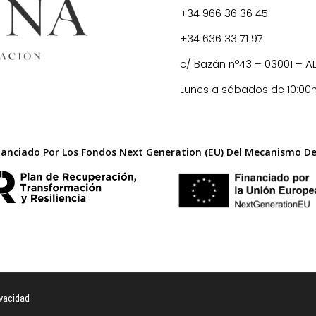
+34 966 36 36 45
+34 636 33 71 97
c/ Bazán nº43 – 03001 – A
Lunes a sábados de 10:00h 
nanciado Por Los Fondos Next Generation (EU) Del Mecanismo De
ivacidad