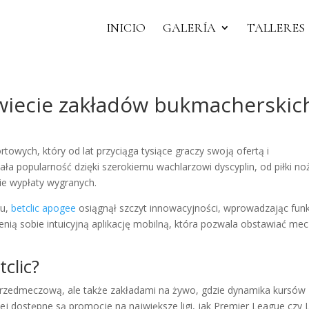
INICIO
GALERÍA
TALLERES
świecie zakładów bukmacherskic
rtowych, który od lat przyciąga tysiące graczy swoją ofertą i
ła popularność dzięki szerokiemu wachlarzowi dyscyplin, od piłki no
kie wypłaty wygranych.
ku,
betclic apogee
osiągnął szczyt innowacyjności, wprowadzając fun
cenią sobie intuicyjną aplikację mobilną, która pozwala obstawiać me
clic?
ą przedmeczową, ale także zakładami na żywo, gdzie dynamika kursów
nej dostępne są promocje na największe ligi, jak Premier League czy 