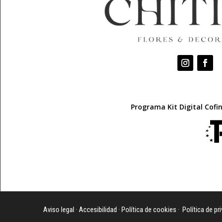
Programa Kit Digital Cofi
Aviso legal
·
Accesibilidad
·
Política de cookies
·
Política de pr