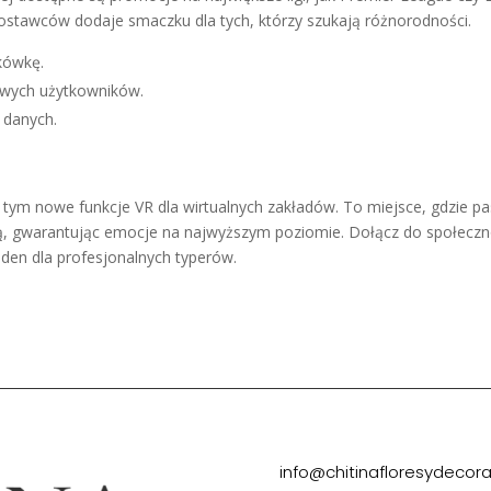
ostawców dodaje smaczku dla tych, którzy szukają różnorodności.
kówkę.
owych użytkowników.
 danych.
 tym nowe funkcje VR dla wirtualnych zakładów. To miejsce, gdzie pa
ą, gwarantując emocje na najwyższym poziomie. Dołącz do społeczn
eden dla profesjonalnych typerów.
info@chitinafloresydecor