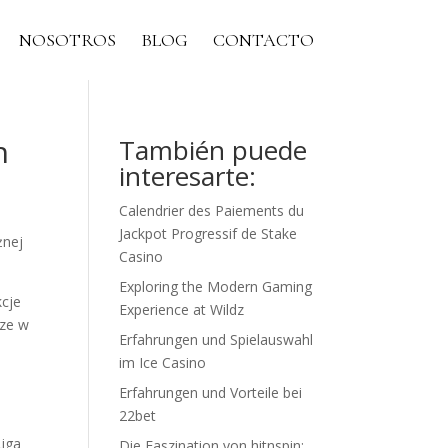
NOSOTROS
BLOG
CONTACTO
h
También puede
interesarte:
Calendrier des Paiements du
Jackpot Progressif de Stake
żnej
Casino
Exploring the Modern Gaming
kcje
Experience at Wildz
cze w
Erfahrungen und Spielauswahl
im Ice Casino
Erfahrungen und Vorteile bei
22bet
Liga
Die Faszination von hitnspin: