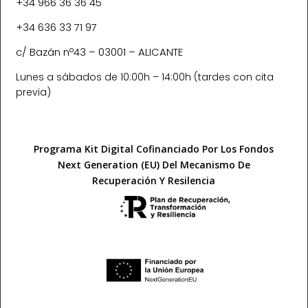
+34 966 36 36 45
+34 636 33 71 97
c/ Bazán nº43 – 03001 – ALICANTE
Lunes a sábados de 10:00h – 14:00h (tardes con cita
previa)​
Programa Kit Digital Cofinanciado Por Los Fondos
Next Generation (EU) Del Mecanismo De
Recuperación Y Resilencia