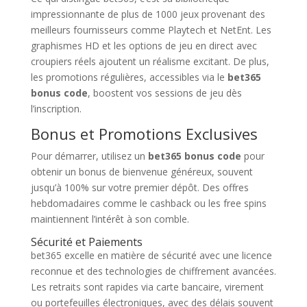
impressionnante de plus de 1000 jeux provenant des
meilleurs fournisseurs comme Playtech et NetEnt. Les
graphismes HD et les options de jeu en direct avec
croupiers réels ajoutent un réalisme excitant. De plus,
les promotions régulières, accessibles via le
bet365
bonus code
, boostent vos sessions de jeu dès
l’inscription.
Bonus et Promotions Exclusives
Pour démarrer, utilisez un
bet365 bonus code
pour
obtenir un bonus de bienvenue généreux, souvent
jusqu’à 100% sur votre premier dépôt. Des offres
hebdomadaires comme le cashback ou les free spins
maintiennent l’intérêt à son comble.
Sécurité et Paiements
bet365 excelle en matière de sécurité avec une licence
reconnue et des technologies de chiffrement avancées.
Les retraits sont rapides via carte bancaire, virement
ou portefeuilles électroniques, avec des délais souvent