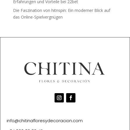
Erfahrungen und Vorteile bei 22bet
Die Faszination von hitnspin: Ein moderner Blick auf
das Online-Spielvergnügen
info@chitinafloresydecoracion.com