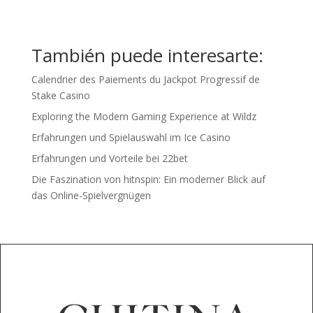
También puede interesarte:
Calendrier des Paiements du Jackpot Progressif de
Stake Casino
Exploring the Modern Gaming Experience at Wildz
Erfahrungen und Spielauswahl im Ice Casino
Erfahrungen und Vorteile bei 22bet
Die Faszination von hitnspin: Ein moderner Blick auf
das Online-Spielvergnügen