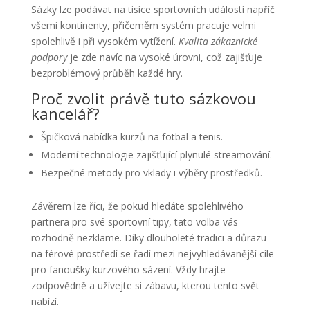
Sázky lze podávat na tisíce sportovních událostí napříč
všemi kontinenty, přičeměm systém pracuje velmi
spolehlivě i při vysokém vytížení.
Kvalita zákaznické
podpory
je zde navíc na vysoké úrovni, což zajišťuje
bezproblémový průběh každé hry.
Proč zvolit právě tuto sázkovou
kancelář?
Špičková nabídka kurzů na fotbal a tenis.
Moderní technologie zajišťující plynulé streamování.
Bezpečné metody pro vklady i výběry prostředků.
Závěrem lze říci, že pokud hledáte spolehlivého
partnera pro své sportovní tipy, tato volba vás
rozhodně nezklame. Díky dlouholeté tradici a důrazu
na férové prostředí se řadí mezi nejvyhledávanější cíle
pro fanoušky kurzového sázení. Vždy hrajte
zodpovědně a užívejte si zábavu, kterou tento svět
nabízí.