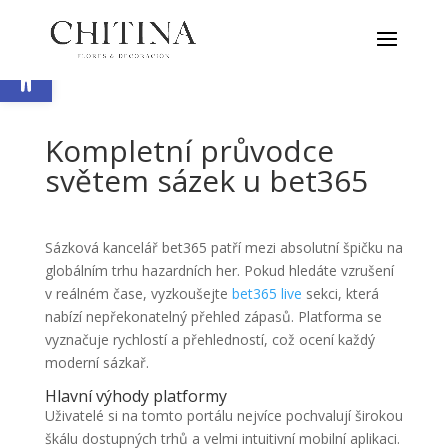
Abrir barra de herramientas
Kompletní průvodce
světem sázek u bet365
Sázková kancelář bet365 patří mezi absolutní špičku na
globálním trhu hazardních her. Pokud hledáte vzrušení
v reálném čase, vyzkoušejte
bet365 live
sekci, která
nabízí nepřekonatelný přehled zápasů. Platforma se
vyznačuje rychlostí a přehledností, což ocení každý
moderní sázkař.
Hlavní výhody platformy
Uživatelé si na tomto portálu nejvíce pochvalují širokou
škálu dostupných trhů a velmi intuitivní mobilní aplikaci.