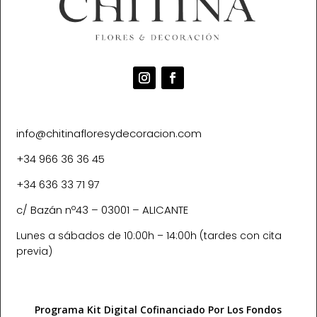
info@chitinafloresydecoracion.com
+34 966 36 36 45
+34 636 33 71 97
c/ Bazán nº43 – 03001 – ALICANTE
Lunes a sábados de 10:00h – 14:00h (tardes con cita
previa)​
Programa Kit Digital Cofinanciado Por Los Fondos