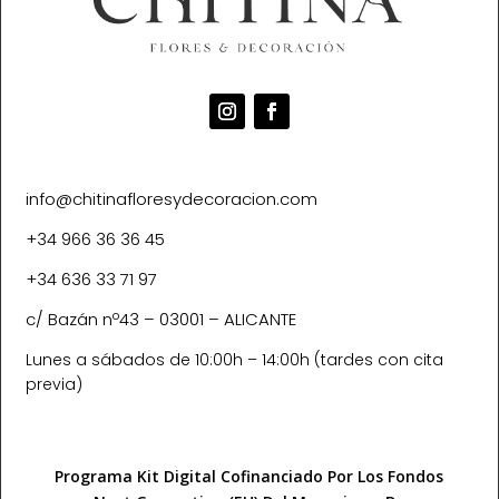
info@chitinafloresydecoracion.com
+34 966 36 36 45
+34 636 33 71 97
c/ Bazán nº43 – 03001 – ALICANTE
Lunes a sábados de 10:00h – 14:00h (tardes con cita
previa)​
Programa Kit Digital Cofinanciado Por Los Fondos